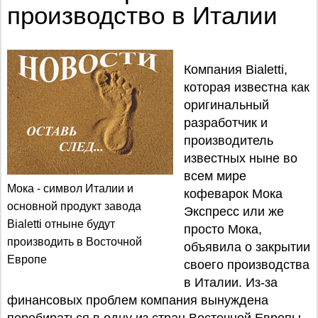
производство в Италии
Компания Bialetti,
которая известна как
оригинальный
разработчик и
производитель
известных ныне во
всем мире
Мока - символ Италии и
кофеварок Мока
основной продукт завода
Экспресс или же
Bialetti отныне будут
просто Мока,
производить в Восточной
объявила о закрытии
Европе
своего производства
в Италии. Из-за
финансовых проблем компания вынуждена