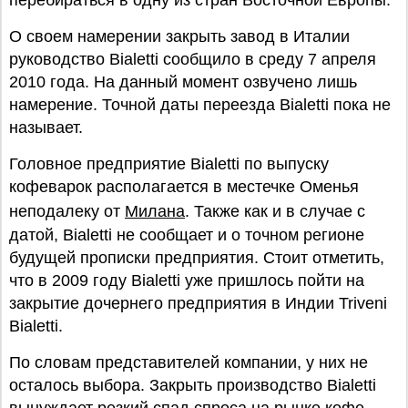
перебираться в одну из стран Восточной Европы.
О своем намерении закрыть завод в Италии
руководство Bialetti сообщило в среду 7 апреля
2010 года. На данный момент озвучено лишь
намерение. Точной даты переезда Bialetti пока не
называет.
Головное предприятие Bialetti по выпуску
кофеварок располагается в местечке Оменья
неподалеку от
Милана
. Также как и в случае с
датой, Bialetti не сообщает и о точном регионе
будущей прописки предприятия. Стоит отметить,
что в 2009 году Bialetti уже пришлось пойти на
закрытие дочернего предприятия в Индии Triveni
Bialetti.
По словам представителей компании, у них не
осталось выбора. Закрыть производство Bialetti