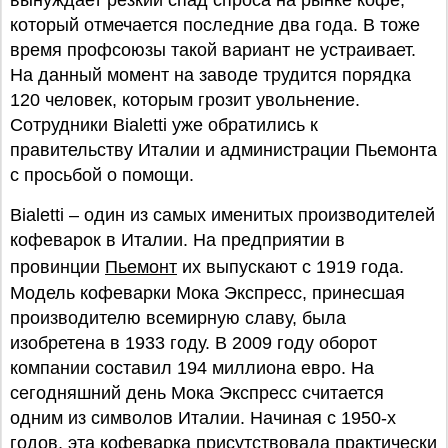
вынуждает резкий спад спроса на рынке кофе,
который отмечается последние два года. В тоже
время профсоюзы такой вариант не устраивает.
На данный момент на заводе трудится порядка
120 человек, которым грозит увольнение.
Сотрудники Bialetti уже обратились к
правительству Италии и администрации Пьемонта
с просьбой о помощи.
Bialetti – один из самых именитых производителей
кофеварок в Италии. На предприятии в
провинции
Пьемонт
их выпускают с 1919 года.
Модель кофеварки Мока Экспресс, принесшая
производителю всемирную славу, была
изобретена в 1933 году. В 2009 году оборот
компании составил 194 миллиона евро. На
сегодняшний день Мока Экспресс считается
одним из символов Италии. Начиная с 1950-х
годов, эта кофеварка присутствовала практически