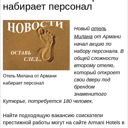
набирает персонал
Новый
отель
Милана
от Армани
начал акцию по
набору персонала. В
общей сложности
второму отелю,
который откроет
Отель Милана от Армани
свои двери под
набирает персонал
брендом
знаменитого
Кутюрье, потребуется 180 человек.
Найти подходящую вакансию соискатели
престижной работы могут на сайте Armani Hotels в