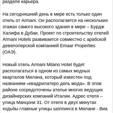
разделе карьера.
На сегодняшний день в мире есть только один
отель от Armani. Он располагается на нескольких
этажах самого высокого здания в мире – Бурдж
Халифа в Дубаи. Проект по строительству отелей
Armani Hotels развивается совместно с арабской
девелоперской компанией Emaar Properties
(ОАЭ).
Новый отель Armani Milano Hotel будет
располагаться в одном из самых модных
кварталов Милана, который известен под
названием «квадрилатеро дель мода». В этом
районе сосредоточены ателье многих ведущих
дизайнерских компаний Италии. Адрес отеля –
улица Манцони 31. От отеля в двух минутах
ходьбы главные улицы шоппинга в Милане - Виа