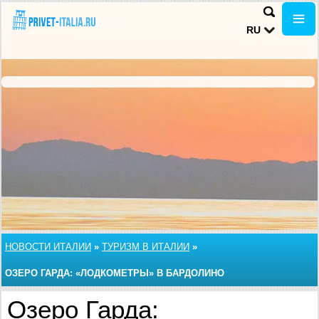
RU
НОВОСТИ ИТАЛИИ
»
ТУРИЗМ В ИТАЛИИ
»
ОЗЕРО ГАРДА: «ЛОДКОМЕТРЫ» В БАРДОЛИНО
Озеро Гарда: