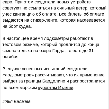
евро. При этом создатели новых устройств
советуют не ссылаться на сильный ветер, который
унес квитанцию об оплате. Все билеты об оплате
выдаются на стикер-ленте, которая наклеивается
на борт судна.
В настоящее время лодкометры работают в
тестовом режиме, который продлится до конца
сезона отдыха на озере Гарда, то есть до 31
октября.
В случае успешных испытаний создатели
«лодкометров» рассчитывают, что их применение
выйдет за границы Бардолино и распространится
по всем морским
курортам Италии
.
Илья Калачёв