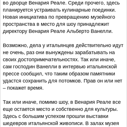
во дворце Венария Реале. Среди прочего, здесь
планируется устраивать кулинарные поединки.
Новая инициатива по превращению музейного
пространства в место для шоу принадлежит
директору Венария Реале Альберто Ванелли.
Возможно, дела у итальянцев действительно идут
не очень, раз они вынуждены зарабатывать на
своих достопримечательностях. Так или иначе,
сам господин Ванелли в интервью итальянской
прессе сообщил, что таким образом памятники
удастся сохранить для потомков. Прав он или нет
– покажет время.
Так или иначе, помимо шоу, в Венария Реале все
еще остается место и собственно для культуры.
Здесь с большим успехом прошли выставки
шедевров итальянской живописи. В залах музея