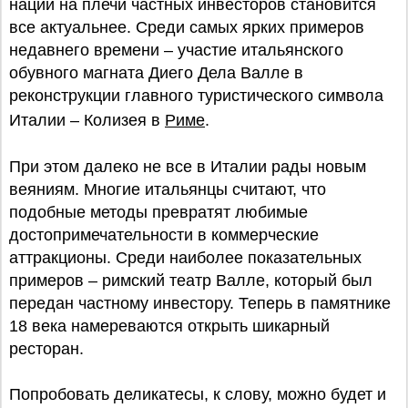
нации на плечи частных инвесторов становится
все актуальнее. Среди самых ярких примеров
недавнего времени – участие итальянского
обувного магната Диего Дела Валле в
реконструкции главного туристического символа
Италии – Колизея в
Риме
.
При этом далеко не все в Италии рады новым
веяниям. Многие итальянцы считают, что
подобные методы превратят любимые
достопримечательности в коммерческие
аттракционы. Среди наиболее показательных
примеров – римский театр Валле, который был
передан частному инвестору. Теперь в памятнике
18 века намереваются открыть шикарный
ресторан.
Попробовать деликатесы, к слову, можно будет и