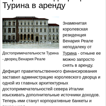
Турина в аренду
Знаменитая
королевская
резиденция
Венария Реале
неподалеку от
Турина
- отныне ее
Достопримечательности Турина
- дворец Венария Реале
можно запросто
снять в аренду.
Дефицит правительственного финансирования
заставил администрацию королевского дворца и
одной из главных архитектурных
достопримечательностей севера Италии
изыскивать дополнительные источники доходов.
Теперь ими станут корпоративные банкеты и