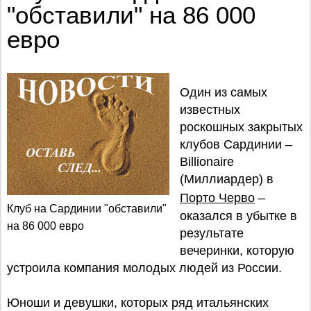
"обставили" на 86 000
евро
Один из самых
известных
роскошных закрытых
клубов Сардинии –
Billionaire
(Миллиардер) в
Порто Черво
–
Клуб на Сардинии "обставили"
оказался в убытке в
на 86 000 евро
результате
вечеринки, которую
устроила компания молодых людей из России.
Юноши и девушки, которых ряд итальянских