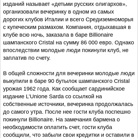
изданий называет «детьми русских олигархов»,
организовали вечеринку в одном из самых
дорогих клубов Италии и всего Средиземноморья
с купеческим размахом. Компания, отдыхавшая в
клубе всю ночь, заказала в баре Billionaire
шампанского Cristal на сумму 86 000 евро. Однако
впоследствии молодые люди покинули клуб, не
заплатив по счету.
В общей сложности для вечеринки молодые люди
выкупили в баре 90 бутылок шампанского Cristal
урожая 1962 года. Как сообщает сардинийское
издание L’Unione Sarda со ссылкой на
собственные источники, вечеринка продолжалась
до самого утра. После нее гости клуба поспешно
покинули Billionaire. На замечания бармена о
необходимости оплатить счет, гости клуба
сообщили, что забыли свои кредитки и оставили в