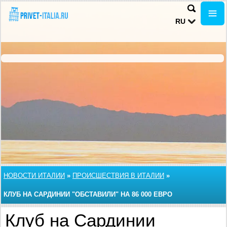
RU
НОВОСТИ ИТАЛИИ
»
ПРОИСШЕСТВИЯ В ИТАЛИИ
»
КЛУБ НА САРДИНИИ "ОБСТАВИЛИ" НА 86 000 ЕВРО
Клуб на Сардинии