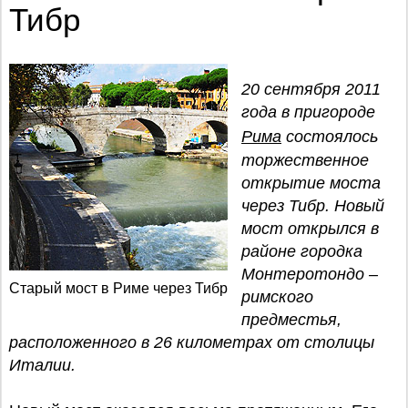
Тибр
20 сентября 2011
года в пригороде
Рима
состоялось
торжественное
открытие моста
через Тибр. Новый
мост открылся в
районе городка
Монтеротондо –
Старый мост в Риме через Тибр
римского
предместья,
расположенного в 26 километрах от столицы
Италии.