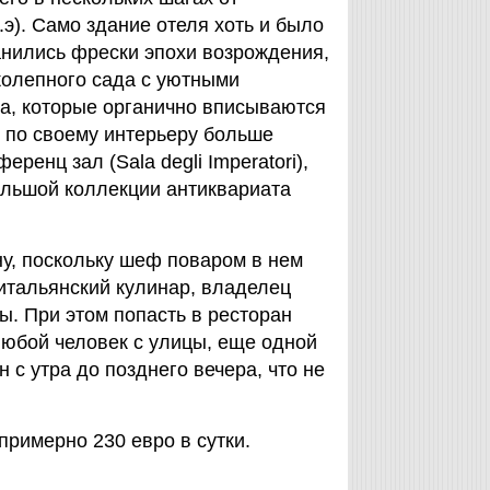
.э). Само здание отеля хоть и было
анились фрески эпохи возрождения,
колепного сада с уютными
а, которые органично вписываются
 по своему интерьеру больше
ренц зал (Sala degli Imperatori),
ольшой коллекции антиквариата
у, поскольку шеф поваром в нем
 итальянский кулинар, владелец
. При этом попасть в ресторан
 любой человек с улицы, еще одной
 с утра до позднего вечера, что не
 примерно 230 евро в сутки.