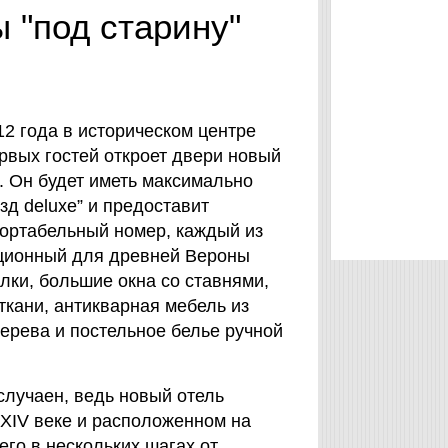
 "под старину"
12 года в историческом центре
рвых гостей откроет двери новый
ia. Он будет иметь максимально
езд deluxe” и предоставит
ортабельный номер, каждый из
иционный для древней Вероны
лки, большие окна со ставнями,
ткани, антикварная мебель из
ерева и постельное белье ручной
 случаен, ведь новый отель
 XIV веке и расположенном на
сего в нескольких шагах от