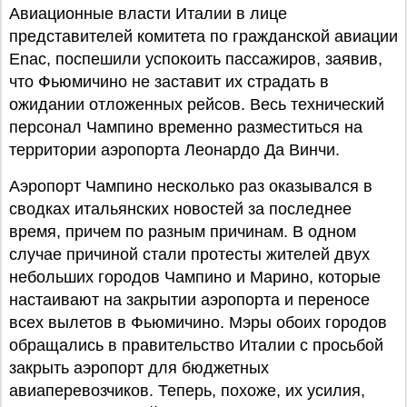
Авиационные власти Италии в лице
представителей комитета по гражданской авиации
Enaс, поспешили успокоить пассажиров, заявив,
что Фьюмичино не заставит их страдать в
ожидании отложенных рейсов. Весь технический
персонал Чампино временно разместиться на
территории аэропорта Леонардо Да Винчи.
Аэропорт Чампино несколько раз оказывался в
сводках итальянских новостей за последнее
время, причем по разным причинам. В одном
случае причиной стали протесты жителей двух
небольших городов Чампино и Марино, которые
настаивают на закрытии аэропорта и переносе
всех вылетов в Фьюмичино. Мэры обоих городов
обращались в правительство Италии с просьбой
закрыть аэропорт для бюджетных
авиаперевозчиков. Теперь, похоже, их усилия,