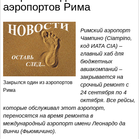
аэропортов Рима
Римский аэропорт
Чампино (Ciampino,
код ИАТА CIA) –
главный хаб для
бюджетных
авиакомпаний –
закрывается на
Закрылся один из аэропортов
срочный ремонт с
Рима
24 сентября по 4
октября. Все рейсы,
которые обслуживал этот аэропорт,
переносятся на время ремонта в
международный аэропорт имени Леонардо да
Винчи (Фьюмичино).