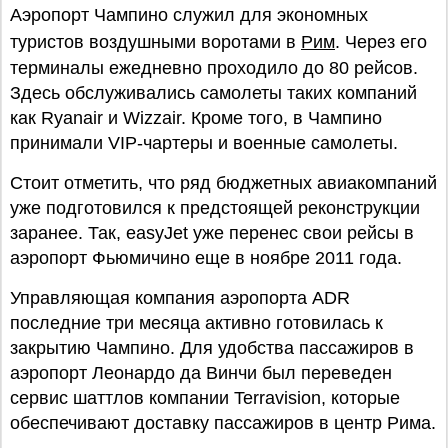
Аэропорт Чампино служил для экономных
туристов воздушными воротами в
Рим
. Через его
терминалы ежедневно проходило до 80 рейсов.
Здесь обслуживались самолеты таких компаний
как Ryanair и Wizzair. Кроме того, в Чампино
принимали VIP-чартеры и военные самолеты.
Стоит отметить, что ряд бюджетных авиакомпаний
уже подготовился к предстоящей реконструкции
заранее. Так, easyJet уже перенес свои рейсы в
аэропорт Фьюмичино еще в ноябре 2011 года.
Управляющая компания аэропорта ADR
последние три месяца активно готовилась к
закрытию Чампино. Для удобства пассажиров в
аэропорт Леонардо да Винчи был переведен
сервис шаттлов компании Terravision, которые
обеспечивают доставку пассажиров в центр Рима.