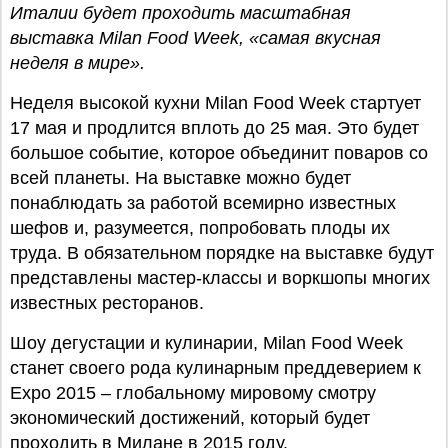
Италии будет проходить масштабная
выставка Milan Food Week, «самая вкусная
неделя в мире».
Неделя высокой кухни Milan Food Week стартует
17 мая и продлится вплоть до 25 мая. Это будет
большое событие, которое объединит поваров со
всей планеты. На выставке можно будет
понаблюдать за работой всемирно известных
шефов и, разумеется, попробовать плоды их
труда. В обязательном порядке на выставке будут
представлены мастер-классы и воркшопы многих
известных ресторанов.
Шоу дегустации и кулинарии, Milan Food Week
станет своего рода кулинарным преддеверием к
Expo 2015 – глобальному мировому смотру
экономический достижений, который будет
проходить в Милане в 2015 году.