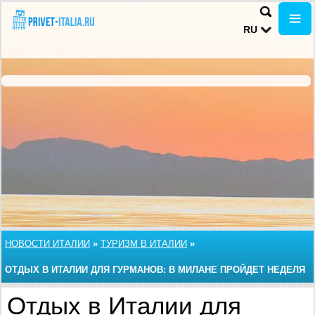
RU
НОВОСТИ ИТАЛИИ
»
ТУРИЗМ В ИТАЛИИ
»
ОТДЫХ В ИТАЛИИ ДЛЯ ГУРМАНОВ: В МИЛАНЕ ПРОЙДЕТ НЕДЕЛЯ
ЕДЫ
Отдых в Италии для