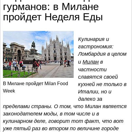
гурманов: в Милане
пройдет Неделя Еды
Кулинария и
гастрономия:
Ломбардия в целом
и
Милан
в
частности
славятся своей
В Милане пройдет Milan Food
кухней не только в
Week
Италии, но и
далеко за
пределами страны. О том, что Милан является
законодателем моды, в том числе и в
кулинарном деле, говорит тот факт, что вот
уже пятый раз во втором по величине городе