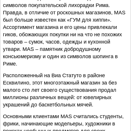
символов покупательской лихорадки Рима.
Правда, в отличие от роскошных магазинов, MAS
был больше известен как «ГУМ для хиппи».
Ассортимент магазина и его цены привлекали
гиков, обожающих покупки ни на что не похожих
товаров – сумок, часов, одежды и кухонной
утвари. MAS – памятник добродушному
консьюмеризму и один из символов шопинга в
Риме.
Расположенный на Виа Статуто в районе
Есквилино, этот многоэтажный магазин за без
малого сто лет своего существования продал
миллионы различных вещей: от ювелирных
украшений до баскетбольных мячей.
Основными клиентами MAS считались студенты,
фрики, начинающие модельеры, художники в