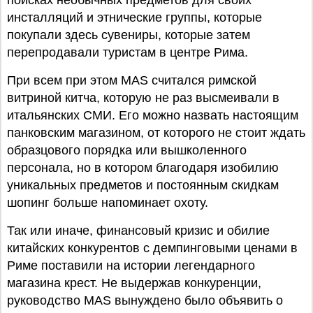
поисках необычных предметов для своих
инсталляций и этнические группы, которые
покупали здесь сувениры, которые затем
перепродавали туристам в центре Рима.
При всем при этом MAS считался римской
витриной китча, которую не раз высмеивали в
итальянских СМИ. Его можно назвать настоящим
панковским магазином, от которого не стоит ждать
образцового порядка или вышколенного
персонала, но в котором благодаря изобилию
уникальных предметов и постоянным скидкам
шопинг больше напоминает охоту.
Так или иначе, финансовый кризис и обилие
китайских конкурентов с демпинговыми ценами в
Риме поставили на истории легендарного
магазина крест. Не выдержав конкуренции,
руководство MAS вынуждено было объявить о