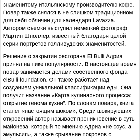
знаменитому итальянскому производителю кофе.
Повар также снялся в не слишком традиционном
для себя обличии для календаря Lavazza.
Автором съемки выступил немецкий фотограф
Мартин Шноллер, известный благодаря целой
серии портретов голливудских знаменитостей.
Решение о закрытии ресторана El Bulli Адриа
принял на пике популярности. В настоящее время
повар занимается делами собственного фонда
elBulli foundation. Он также работает над
созданием уникальной классификации еды. Она
получит название «Карта кулинарного процесса:
открытие генома кухни". По словам повара, книга
станет «настоящим шоком», Среди шокирующих
откровений автор называет проникновение в суть
майонеза, который по мнению Адриа «не соус, а
эмульсия», а также срывание покровов с