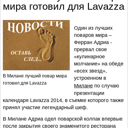
мира готовил для Lavazza
Один из лучших
поваров мира –
Ферран Адриа -
прервал свое
«кулинарное
молчание» на обеде
«всех звезд»,
В Милане лучший повар мира
устроенном в
готовил для Lavazza
Милане
по случаю
презентации
календаря Lavazza 2014, в съемке которого также
принял участие легендарный шеф.
В Милане Адриа одел поварской колпак впервые
после закрытия своего знаменитого ресторана