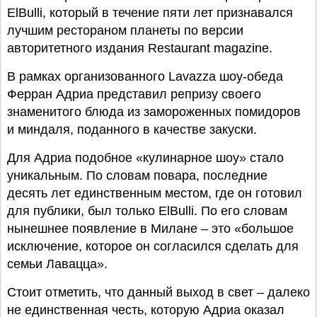
ElBulli, который в течение пяти лет признавался
лучшим рестораном планеты по версии
авторитетного издания Restaurant magazine.
В рамках организованного Lavazza шоу-обеда
Ферран Адриа представил репризу своего
знаменитого блюда из замороженных помидоров
и миндаля, поданного в качестве закуски.
Для Адриа подобное «кулинарное шоу» стало
уникальным. По словам повара, последние
десять лет единственным местом, где он готовил
для публики, был только ElBulli. По его словам
нынешнее появление в Милане – это «большое
исключение, которое он согласился сделать для
семьи Лавацца».
Стоит отметить, что данный выход в свет – далеко
не единственная честь, которую Адриа оказал