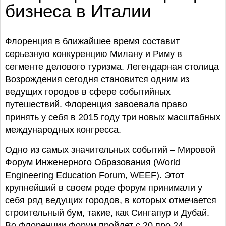
бизнеса в Италии
Флоренция в ближайшее время составит
серьезную конкуренцию Милану и Риму в
сегменте делового туризма. Легендарная столица
Возрождения сегодня становится одним из
ведущих городов в сфере событийных
путешествий. Флоренция завоевала право
принять у себя в 2015 году три новых масштабных
международных конгресса.
Одно из самых значительных событий – Мировой
Форум Инженерного Образования (World
Engineering Education Forum, WEEF). Этот
крупнейший в своем роде форум принимали у
себя ряд ведущих городов, в которых отмечается
строительный бум, такие, как Сингапур и Дубай.
Во Флоренции Форум пройдет с 20 про 24