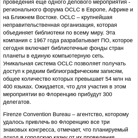
проведения еще одного делового мероприятия -
регионального форума OCLC в Европе, Африке и
на Ближнем Востоке. OCLC – крупнейшая
неправительственная организация, которая
объединяет библиотеки по всему миру. Эта
компания с 1967 года разрабатывает ПО, которое
сегодня включает библиотечные фонды стран
планеты в единую компьютерную сеть.
Уникальная система OCLC позволяет получать
доступ к редким библиографическим записям,
общее количество которых превышает 54 млн на
400 языках. Ожидается, что для участия в этом
мероприятии во Флоренцию прибудут 300
делегатов.
Firenze Convention Bureau – агентство, которому
удалось привлечь во Флоренцию все три
знаковых конгресса, отмечает, что планируемый
доход в городскую казну от их проведения