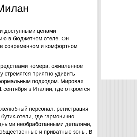
 Милан
 и доступными ценами
ию в бюджетном отеле. Он
я в современном и комфортном
редствами номера, оживленное
y стремятся приятно удивить
формальным подходом. Мировая
 сентября в Италии, где откроется
ружелюбный персонал, регистрация
бутик-отели, где гармонично
одными необработанными деталями,
 общественные и приватные зоны. В