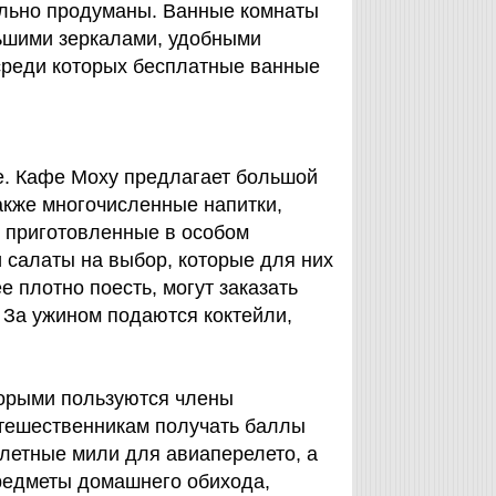
тельно продуманы. Ванные комнаты
ьшими зеркалами, удобными
среди которых бесплатные ванные
. Кафе Moxy предлагает большой
акже многочисленные напитки,
s, приготовленные в особом
и салаты на выбор, которые для них
ее плотно поесть, могут заказать
 За ужином подаются коктейли,
торыми пользуются члены
путешественникам получать баллы
олетные мили для авиаперелето, а
предметы домашнего обихода,