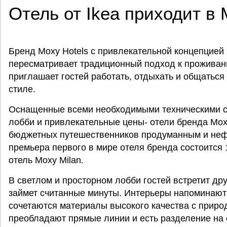
Отель от Ikea приходит в
Бренд Moxy Hotels с привлекательной концепцией
пересматривает традиционный подход к проживан
приглашает гостей работать, отдыхать и общатьс
стиле.
Оснащенные всеми необходимыми техническими с
лобби и привлекательные цены- отели бренда Mox
бюджетных путешественников продуманным и не
премьера первого в мире отеля бренда состоится 1
отель Moxy Milan.
В светлом и просторном лобби гостей встретит д
займет считанные минуты. Интерьеры напоминают 
сочетаются материалы высокого качества с прир
преобладают прямые линии и есть разделение на