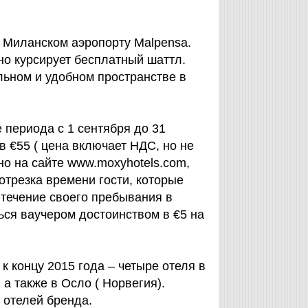
в Миланском аэропорту Malpensa.
о курсирует бесплатный шаттл.
ьном и удобном пространстве в
 периода с 1 сентября до 31
в €55 ( цена включает НДС, но не
но на сайте www.moxyhotels.com,
отрезка времени гости, которые
течение своего пребывания в
ться ваучером достоинством в €5 на
к концу 2015 года – четыре отеля в
а также в Осло ( Норвегия).
0 отелей бренда.