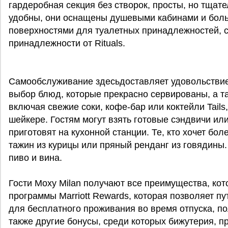
гардеробная секция без створок, просты, но тща
удобны, они оснащены душевыми кабинами и бол
поверхностями для туалетных принадлежностей, 
принадлежности от Rituals.
Самообслуживание здесьдоставляет удовольствие
выбор блюд, которые прекрасно сервированы, а т
включая свежие соки, кофе-бар или коктейли Tail
шейкере. Гостям могут взять готовые сэндвичи ил
приготовят на кухонной станции. Те, кто хочет бол
тажин из курицы или пряный ренданг из говядины.
пиво и вина.
Гости Moxy Milan получают все преимущества, ко
программы Marriott Rewards, которая позволяет 
для бесплатного проживания во время отпуска, п
также другие бонусы, среди которых бижутерия, 