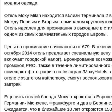
модная одежда.
Отель Moxy Milan находится вблизи Терминала 2 
Между Первым и Вторым терминалом круглосуточн
Отель идеален для проживания в выходные в стил
одном из самых замечательных городов Европы.
Цены на проживание начинаются от €79. В течение
октября 2014 отель предлагает специальную цену 
включает городской налог). Бронирование возмож
промокод PRO. Также в течение лимитированного 
помещают фотографию на Instagram/MoxyHotels в 
отеле с хэштегом #atthemoxy, смогут воспользова
завтрак.
Еще пять отелей бренда Moxy откроются в Европе 
Германии- Мюнхене, Франкфурте и два в Берлине, 
Ожидается, что в ближайшие 10 лет откроются 15