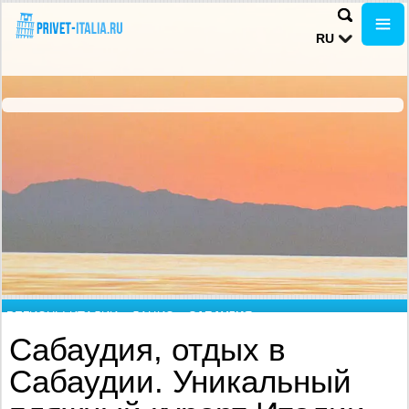
RU
РЕГИОНЫ ИТАЛИИ
»
ЛАЦИО
»
САБАУДИЯ
Сабаудия, отдых в
Сабаудии. Уникальный