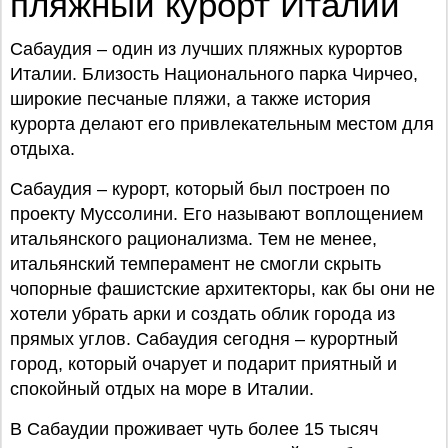
пляжный курорт Италии
Сабаудия – один из лучших пляжных курортов
Италии. Близость Национального парка Чирчео,
широкие песчаные пляжи, а также история
курорта делают его привлекательным местом для
отдыха.
Сабаудия – курорт, который был построен по
проекту Муссолини. Его называют воплощением
итальянского рационализма. Тем не менее,
итальянский темперамент не смогли скрыть
чопорные фашистские архитекторы, как бы они не
хотели убрать арки и создать облик города из
прямых углов. Сабаудия сегодня – курортный
город, который очарует и подарит приятный и
спокойный отдых на море в Италии.
В Сабаудии проживает чуть более 15 тысяч