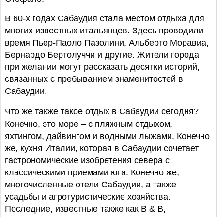
В 60-х годах Сабаудия стала местом отдыха для
многих известных итальянцев. Здесь проводили
время Пьер-Паоло Пазолини, Альберто Моравиа,
Бернардо Бертолуччи и другие. Жители города
при желании могут рассказать десятки историй,
связанных с пребыванием знаменитостей в
Сабаудии.
Что же также такое
отдых в Сабаудии
сегодня?
Конечно, это море – с пляжным отдыхом,
яхтингом, дайвингом и водными лыжами. Конечно
же, кухня Италии, которая в Сабаудии сочетает
гастрономические изобретения севера с
классическими приемами юга. Конечно же,
многочисленные отели Сабаудии, а также
усадьбы и агротуристические хозяйства.
Последние, известные также как B & B,