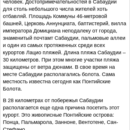
человек. Достопримечательностей в Сабаудии
для столь небольшого числа жителей хоть
отбавляй. Площадь Коммуны 46-метровой
башней, Церковь Аннунциата, баптистерий, вилла
императора Домициана неподалеку от города,
знаменитый почтамт Сабаудии, пальмовые аллеи
и один из самых протяженных среди всех
курортов Лацио пляжей. Длина пляжа Сабаудии –
30 километров. При этом многие участки пляжа
защищены от ветра дюнами. В свое время на
месте Сабаудии располагались болота. Сама
местность известна сегодня как Понтийские
Болота.
В 28 километрах от побережья Сабаудии
располагается еще одна причина посетить этот
курорт. Это живописные Понтийские острова:
Понца, Пальмарола, Занноне, Вентотене, Сан-
Стефано.