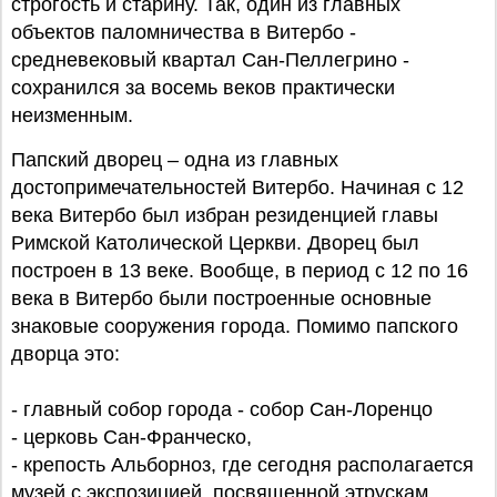
строгость и старину. Так, один из главных
объектов паломничества в Витербо -
средневековый квартал Сан-Пеллегрино -
сохранился за восемь веков практически
неизменным.
Папский дворец – одна из главных
достопримечательностей Витербо. Начиная с 12
века Витербо был избран резиденцией главы
Римской Католической Церкви. Дворец был
построен в 13 веке. Вообще, в период с 12 по 16
века в Витербо были построенные основные
знаковые сооружения города. Помимо папского
дворца это:
- главный собор города - собор Сан-Лоренцо
- церковь Сан-Франческо,
- крепость Альборноз, где сегодня располагается
музей с экспозицией, посвященной этрускам