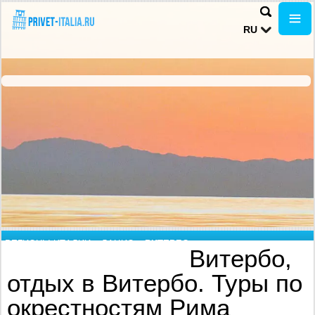
RU
РЕГИОНЫ ИТАЛИИ
»
ЛАЦИО
»
ВИТЕРБО
Витербо,
отдых в Витербо. Туры по
окрестностям Рима