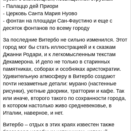
- Палаццо дей Приори
- Церковь Санта Мария Нуово
- фонтан на площади Сан-Фаустино и еще с
десяток фонтанов по всему городу
За последние Витербо не сильно изменился. Этот
город мог бы стать иллюстрацией и к сказкам
Джанни Родари, и к легкомысленным текстам
Декамерона. И дело не только в старинных
памятниках, соборах и особняках аристократии.
Удивительную атмосферу в Витербо создают
почти незаметные детали: мурано (настенные
рисунки), уютные дворики, траттории и кафе. Так
или иначе, второго такого по сохранности города,
в котором настолько живо средневековье, в
Италии, наверное, и нет.
Витербо – отдых в этих краях известен также