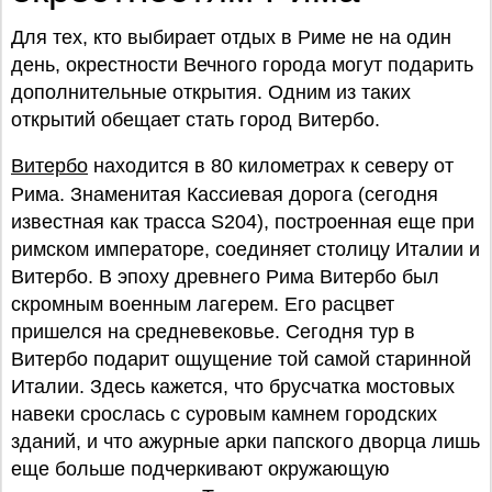
Для тех, кто выбирает отдых в Риме не на один
день, окрестности Вечного города могут подарить
дополнительные открытия. Одним из таких
открытий обещает стать город Витербо.
Витербо
находится в 80 километрах к северу от
Рима. Знаменитая Кассиевая дорога (сегодня
известная как трасса S204), построенная еще при
римском императоре, соединяет столицу Италии и
Витербо. В эпоху древнего Рима Витербо был
скромным военным лагерем. Его расцвет
пришелся на средневековье. Сегодня тур в
Витербо подарит ощущение той самой старинной
Италии. Здесь кажется, что брусчатка мостовых
навеки срослась с суровым камнем городских
зданий, и что ажурные арки папского дворца лишь
еще больше подчеркивают окружающую