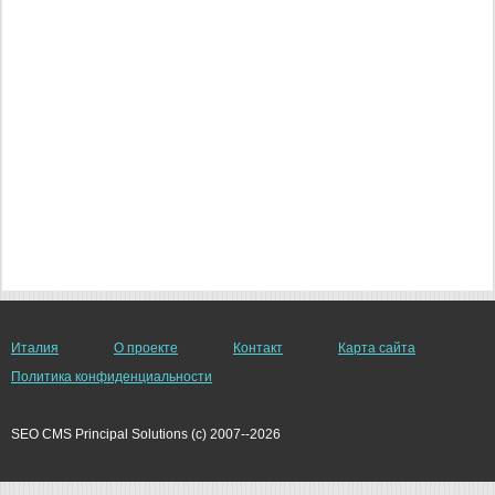
Италия
О проекте
Контакт
Карта сайта
Политика конфиденциальности
SEO CMS Principal Solutions (c) 2007--2026