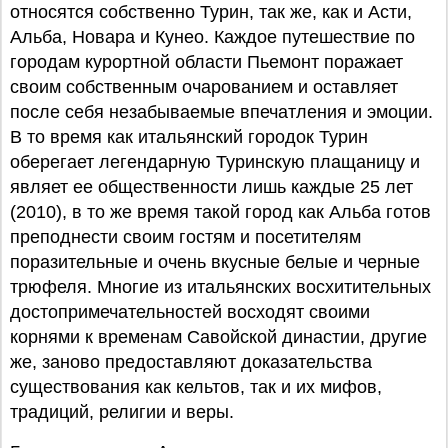
относятся собственно Турин, так же, как и Асти,
Альба, Новара и Кунео. Каждое путешествие по
городам курортной области Пьемонт поражает
своим собственным очарованием и оставляет
после себя незабываемые впечатления и эмоции.
В то время как итальянский городок Турин
оберегает легендарную Туринскую плащаницу и
являет ее общественности лишь каждые 25 лет
(2010), в то же время такой город как Альба готов
преподнести своим гостям и посетителям
поразительные и очень вкусные белые и черные
трюфеля. Многие из итальянских восхитительных
достопримечательностей восходят своими
корнями к временам Савойской династии, другие
же, заново предоставляют доказательства
существования как кельтов, так и их мифов,
традиций, религии и веры.