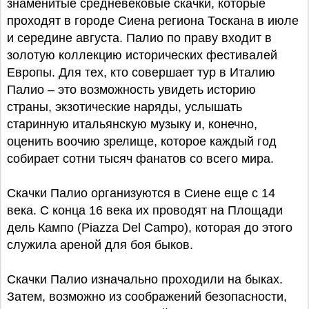
знаменитые средневековые скачки, которые
проходят в городе Сиена региона Тоскана в июле
и середине августа. Палио по праву входит в
золотую коллекцию исторических фестивалей
Европы. Для тех, кто совершает тур в Италию
Палио – это возможность увидеть историю
страны, экзотические наряды, услышать
старинную итальянскую музыку и, конечно,
оценить воочию зрелище, которое каждый год
собирает сотни тысяч фанатов со всего мира.
Скачки Палио организуются в Сиене еще с 14
века. С конца 16 века их проводят на Площади
дель Кампо (Piazza Del Campo), которая до этого
служила ареной для боя быков.
Скачки Палио изначально проходили на быках.
Затем, возможно из соображений безопасности,