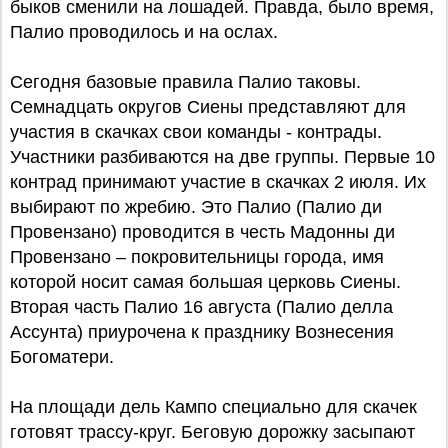
быков сменили на лошадей. Правда, было время,
Палио проводилось и на ослах.
Сегодня базовые правила Палио таковы.
Семнадцать округов Сиены представляют для
участия в скачках свои команды - контрады.
Участники разбиваются на две группы. Первые 10
контрад принимают участие в скачках 2 июля. Их
выбирают по жребию. Это Палио (Палио ди
Провензано) проводится в честь Мадонны ди
Провензано – покровительницы города, имя
которой носит самая большая церковь Сиены.
Вторая часть Палио 16 августа (Палио делла
Ассунта) приурочена к празднику Вознесения
Богоматери.
На площади дель Кампо специально для скачек
готовят трассу-круг. Беговую дорожку засыпают