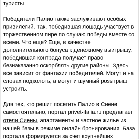
туристы.
Победители Палио также заслуживают особых
привилегий. Так, победившая лошадь участвует в
торжественном пире по случаю победы вместе со
всеми. Что еще? Еще, в качестве
дополнительного бонуса к денежному выигрышу,
победившая контрада получает право
безнаказанно оскорблять другие районы. Здесь
все зависит от фантазии победителей. Могут и на
словах подколоть, а могут и шумный розыгрыш
устроить.
Для тех, кто решит посетить Палио в Сиене
самостоятельно, портал privet-italia.ru предлагает
отели Сиены
, апартаменты и частное жилье из
нашей базы в режиме онлайн бронирования. База
портала формируется за счет крупнейших