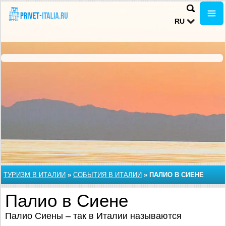
RU
ТУРИЗМ В ИТАЛИИ
»
СОБЫТИЯ В ИТАЛИИ
»
ПАЛИО В СИЕНЕ
Палио в Сиене
Палио Сиены – так в Италии называются