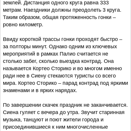
землей. Дистанция одного круга равна 333
метрам. Наездники должны преодолеть 3 круга.
Таким образом, общая протяженность гонки –
ровно километр.
Ввиду короткой трассы гонки проходят быстро –
за полторы минут. Однако одним из ключевых
мероприятий в рамках Палио считается не
столько забег, сколько выездка контрад. Она
называется Кортео Сторико и во многом именно
ради нее в Сиену стекаются туристы со всего
мира. Кортео Сторико – парад контрад под яркими
знаменами и в ярких нарядах.
По завершении скачек праздник не заканчивается.
Сиена гуляет с вечера до утра. Звучит старинная
музыка, танцуют и поют жители города и
присоединившиеся к ним многочисленные