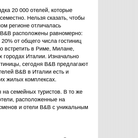
дка 20 000 отелей, которые
семестно. Нельзя сказать, чтобы
ном регионе отличалась
 B&B расположены равномерно:
о 20% от общего числа гостиниц
о встретить в Риме, Милане,
х городах Италии. Изначально
стиницы, сегодня B&B предлагают
телей B&B в Италии есть и
их жилых комплексах.
 на семейных туристов. В то же
 отели, расположенные на
сменов и отели B&B с уникальным