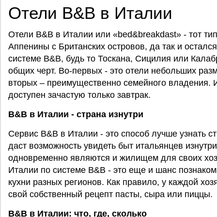
Отели B&B в Италии
Отели B&B в Италии или «bed&breakdast» - тот ти
Аппенины с Британских островов, да так и осталс
системе B&B, будь то Тоскана, Сицилия или Калаб
общих черт. Во-первых - это отели небольших разм
вторых – преимущественно семейного владения. И,
доступен зачастую только завтрак.
B&B в Италии - страна изнутри
Сервис B&B в Италии - это способ лучше узнать ст
даст возможность увидеть быт итальянцев изнутри
одновременно являются и жилищем для своих хозя
Италии по системе B&B - это еще и шанс познаком
кухни разных регионов. Как правило, у каждой хоз
свой собственный рецепт пасты, сыра или пиццы.
B&B в Италии: что, где, сколько