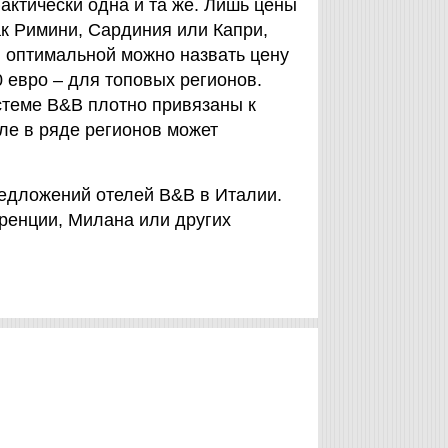
актически одна и та же. Лишь цены
ак Римини, Сардиния или Капри,
, оптимальной можно назвать цену
0 евро – для топовых регионов.
истеме B&B плотно привязаны к
юле в ряде регионов может
 предложений отелей B&B в Италии.
ренции, Милана или других