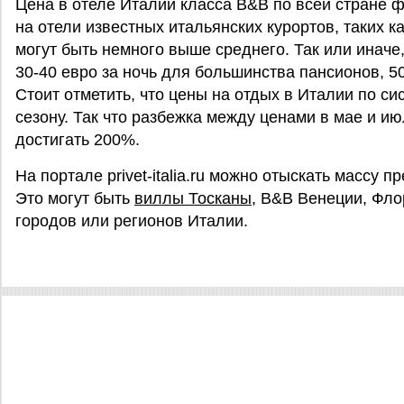
Цена в отеле Италии класса B&B по всей стране ф
на отели известных итальянских курортов, таких к
могут быть немного выше среднего. Так или иначе
30-40 евро за ночь для большинства пансионов, 5
Стоит отметить, что цены на отдых в Италии по с
сезону. Так что разбежка между ценами в мае и и
достигать 200%.
На портале privet-italia.ru можно отыскать массу
Это могут быть
виллы Тосканы
, B&B Венеции, Фло
городов или регионов Италии.