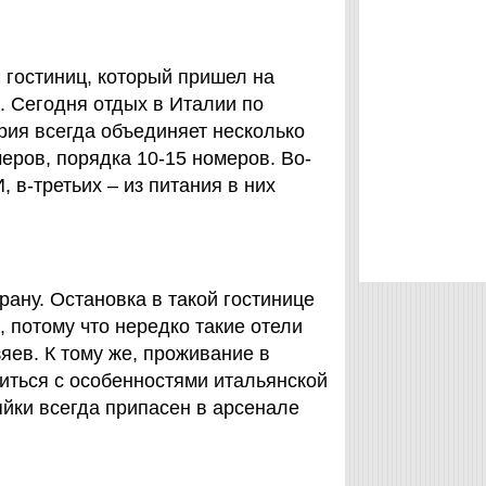
п гостиниц, который пришел на
я. Сегодня отдых в Италии по
рия всегда объединяет несколько
еров, порядка 10-15 номеров. Во-
 в-третьих – из питания в них
рану. Остановка в такой гостинице
, потому что нередко такие отели
ев. К тому же, проживание в
иться с особенностями итальянской
яйки всегда припасен в арсенале