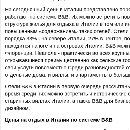
На сегодняшний день в Италии представлено поря
работают по системе B&B. Их можно встретить пов
структура жилья для отдыха в Италии в том или и
повышенным «содержанием» таких отелей. Отели
порядка 33% - на севере Италии, 27% в центре, п
находится на юге и на островах Италии. B&B можн
Флоренции, Неаполе - практически во всех крупны
открывавшиеся преимущественно как сельские го
свои услуги повсеместно.Среди разновидностей о
отдельные дома, и виллы, и апартаменты в больш
Отели B&B в Италии в первую очередь рассчитаны
время среди них можно встретить и исторические
старинных виллах Италии, а также B&B для бизне
дизайном.
Цены на отдых в Италии по системе B&B