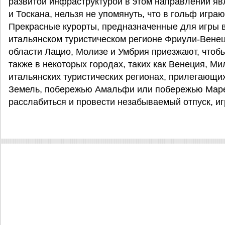
развитой инфраструктурой в этом направлении я
и Тоскана, нельзя не упомянуть, что в гольф игра
Прекрасные курорты, предназначенные для игры в
итальянском туристическом регионе Фриули-Венец
области Лацио, Молизе и Умбрия приезжают, чтобы
также в некоторых городах, таких как Венеция, М
итальянских туристических регионах, прилегающи
Земель, побережью Амальфи или побережью Мар
расслабиться и провести незабываемый отпуск, иг