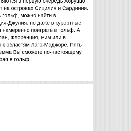
вляются в первую очередь Абруццо
ют на островах Сицилия и Сардиния.
 гольф, можно найти в
ия-Джулия, но даже в курортные
 намеренно поиграть в гольф. А
илан, Флоренция, Рим или в
х к областям Лаго-Маджоре, Пять
емма Вы сможете по-настоящему
рая в гольф.