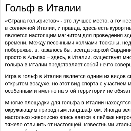
Гольф в Италии
«Страна гольфистов» - это лучшее место, а точне
в солнечной Италии, и правда, здесь есть курортн
является настоящим магнитом для проведения зде
времени. Между песочными холмами Тосканы, нед
побережье, в, казалось бы, всегда жаркой Сардин
просто в Альпах – здесь, в Италии, существует мно
гольфа в Италии представляет собой нечто совер
Игра в гольф в Италии является одним из видов с
открытом воздухе, но этот вид спорта с участием 
особенным и именно на этой территории не обязат
Многие площадки для гольфа в Италии находятся
окружающим природным ландшафтом. Иногда зеле
настолько живописно вписывается в пейзаж нетро
тяжело отличить от настоящей. Известными италь