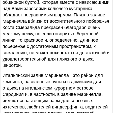
обширной бухтой, которая вместе с нависающими
над Вами зарослями колючего кустарника
обладает несравнимым шармом. Пляж в заливе
Маринелла вблизи от восхитительного побережья
Коста Смеральда прекрасен благодаря очень
мелкому песку, но если говорить о береговой
линии, то красивое и, определенно, длинное
побережье с достаточным пространством, к
сожалению, не может похвастаться достаточной и
удовлетворительной для пляжного отдыха
широтой.
Итальянский залив Маринелла - это район для
кемпинга, населенные пункты с домиками для
отдыха на итальянском курортном острове
Сардиния и, в частности, в заливе Маринелла,
являются настоящим раем для серьезных
яхтсменов, любителей виндсерфинга, водителей