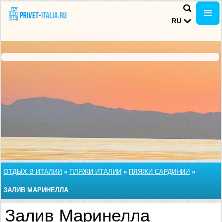
RU
ОТДЫХ В ИТАЛИИ
»
ПЛЯЖИ ИТАЛИИ
»
ПЛЯЖИ САРДИНИИ
»
ЗАЛИВ МАРИНЕЛЛА
Залив Маринелла