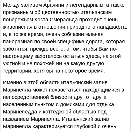
Между заливом Арачини и легендарным, а также
признанным общественностью итальянским
побережьем Коста Смеральда проходит очень
живописная в отношении природного ландшафта,
и, в то же время, очень соблазнительная
панорамная по своей специфике дорога, которая
заботится, прежде всего, о том, чтобы Вам по-
настоящему захотелось остаться здесь, на этой
уютной и не похожей ни на какую другую
территории, хотя бы на некоторое время.
Именно в этой области итальянский залив
Маринелла может похвастаться находящимися в
непосредственной близости друг от друга
населенным пунктом с домиками для отдыха
Маринеледда и коттеджной областью под
названием Маринелла. Итальянский залив
Маринелла характеризуется глубокой и очень