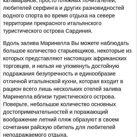
катамаранов, просто пляжных почитателей,
любителей серфинга и других разновидностей
водного спорта во время отдыха на севере
территории прекрасного итальянского
туристического острова Сардиния.
Вдоль залива Маринелла Вы можете наблюдать
большое количество старьевщиков, некоторые из
которых представляют настоящих африканских
торговцев, и нельзя не упомянуть достойную
подражания безупречность и единообразие
отличной итальянской кухни, которая входит в
рацион всего лишь нескольких отелей залива
Маринелла вблизи туристического острова.
Поверьте, небольшое количество основных
достопримечательностей и поражающий
воображение летний пляж образуют в своем
сочетании райскую обитель для любителей
неподражаемого отдыха.