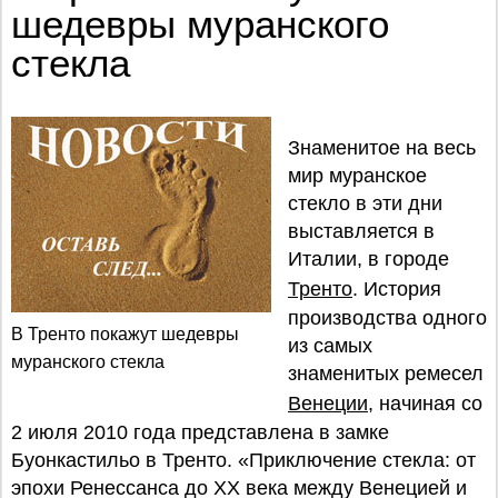
шедевры муранского
стекла
Знаменитое на весь
мир муранское
стекло в эти дни
выставляется в
Италии, в городе
Тренто
. История
производства одного
В Тренто покажут шедевры
из самых
муранского стекла
знаменитых ремесел
Венеции
, начиная со
2 июля 2010 года представлена в замке
Буонкастильо в Тренто. «Приключение стекла: от
эпохи Ренессанса до XX века между Венецией и