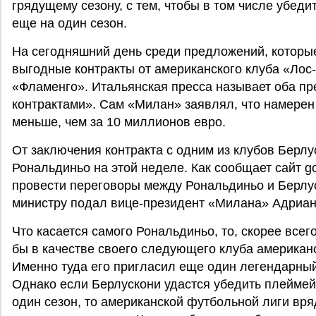
грядущему сезону, с тем, чтобы в том числе убед
еще на один сезон.
На сегодняшний день среди предложений, которые
выгодные контракты от американского клуба «Лос
«Фламенго». Итальянская пресса называет оба пр
контрактами». Сам «Милан» заявлял, что намерен
меньше, чем за 10 миллионов евро.
От заключения контракта с одним из клубов Берлу
Рональдиньо на этой неделе. Как сообщает сайт go
провести переговоры между Рональдиньо и Берлу
министру подал вице-президент «Милана» Адриан
Что касается самого Рональдиньо, то, скорее все
бы в качестве своего следующего клуба американ
Именно туда его пригласил еще один легендарный
Однако если Берлускони удастся убедить плеймей
один сезон, то американской футбольной лиги вря