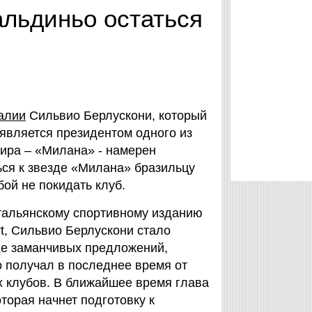
альдиньо остаться
алии
Сильвио Берлускони, который
 является президентом одного из
ира – «Милана» - намерен
ся к звезде «Милана» бразильцу
ой не покидать клуб.
итальянскому спортивному изданию
ort, Сильвио Берлускони стало
де заманчивых предложений,
 получал в последнее время от
х клубов. В ближайшее время глава
торая начнет подготовку к