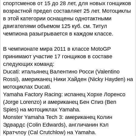
спортсменов от 15 до 28 лет, для новых гонщиков
возрастной предел составляет 25 лет. Мотоциклы
в этой категории оснащены однотактными
двигателями объемом 125 куб. см. Титул
чемпиона разыгрывается в каждом классе.
В чемпионате мира 2011 в классе MotoGP
принимают участие 17 гонщиков в составе
следующих команд:
Ducati: итальянец Валентино Росси (Valentino
Rossi), американец Ники Хайден (Nicky Hayden) на
мотоциклах Ducati.
Yamaha Factory Racing: испанец Хорхе Лоренсо
(Jorge Lorenzo) и американец Бен Спиз (Ben
Spies) на мотоциклах Yamaha.
Monster Yamaha Tech 3: американец Колин
Эдвардс (Colin Edwards), англичанин Кэл
Кратчлоу (Cal Crutchlow) на Yamaha.