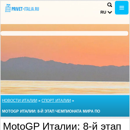
RU
НОВОСТИ ИТАЛИИ
»
СПОРТ ИТАЛИИ
»
MOTOGP ИТАЛИИ: 8-Й ЭТАП ЧЕМПИОНАТА МИРА ПО
МОТОГОНКАМ
MotoGP Италии: 8-й этап