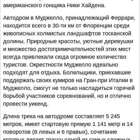
американского гонщика Ники Хайдена.
Автодром в Муджелло, принадлежащий Феррари,
находится всего в 30-ти км от Флоренции среди
живописных холмистых ландшафтов тосканской
долины. Природные красоты, уютные деревушки
и множество достопримечательностей этих мест
всегда привлекали сюда огромное количество
туристов. Окрестности Муджелло идеально
подходят для отдыха. Болельщики, приехавшие
поддержать своих кумиров на Гран-при Италии в
Муджелло, смогут не только насладиться горячей
борьбой участников соревнований, но и отлично
провести уикенд.
Длина трека на автодроме составляет 5 245
метров, имеет стартовую прямую 1 141 метр и 14
поворотов (8 левых и 6 правых), сочетание
которых делает трассу одной из самых сложных,