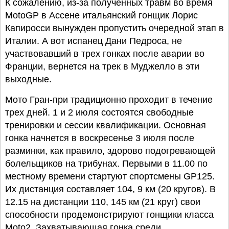
К сожалению, из-за полученных травм во время
MotoGP в Ассене итальянский гонщик Лорис
Капиросси вынужден пропустить очередной этап в
Италии. А вот испанец Дани Педроса, не
участвовавший в трех гонках после аварии во
Франции, вернется на трек в Муджелло в эти
выходные.
Мото Гран-при традиционно проходит в течение
трех дней. 1 и 2 июля состоятся свободные
тренировки и сессии квалификации. Основная
гонка начнется в воскресенье 3 июля после
разминки, как правило, здорово подогревающей
болельщиков на трибунах. Первыми в 11.00 по
местному времени стартуют спортсмены GP125.
Их дистанция составляет 104, 9 км (20 кругов). В
12.15 на дистанции 110, 145 км (21 круг) свои
способности продемонстрируют гонщики класса
Moto2. Захватывающая гонка среди