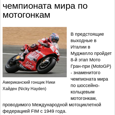
чемпионата мира по
мотогонкам
В предстоящие
выходные в
Италии в
Муджелло пройдет
8-й этап Мото
Гран-при (MotoGP)
- знаменитого
чемпионата мира
Американский гонщик Ники
по шоссейно-
Хайден (Nicky Hayden)
кольцевым
мотогонкам,
проводимого Международной мотоциклетной
федерацией FIM c 1949 года.