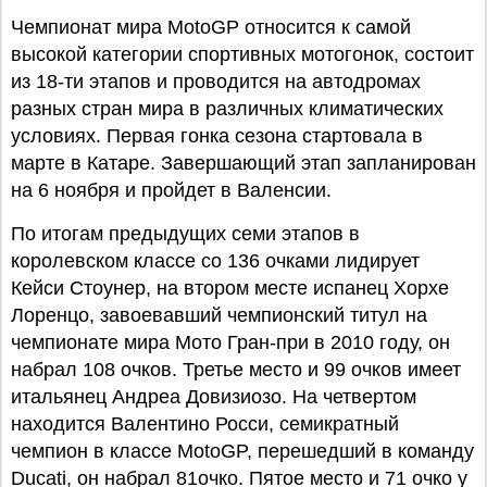
Чемпионат мира MotoGP относится к самой
высокой категории спортивных мотогонок, состоит
из 18-ти этапов и проводится на автодромах
разных стран мира в различных климатических
условиях. Первая гонка сезона стартовала в
марте в Катаре. Завершающий этап запланирован
на 6 ноября и пройдет в Валенсии.
По итогам предыдущих семи этапов в
королевском классе со 136 очками лидирует
Кейси Стоунер, на втором месте испанец Хорхе
Лоренцо, завоевавший чемпионский титул на
чемпионате мира Мото Гран-при в 2010 году, он
набрал 108 очков. Третье место и 99 очков имеет
итальянец Андреа Довизиозо. На четвертом
находится Валентино Росси, семикратный
чемпион в классе MotoGP, перешедший в команду
Ducati, он набрал 81очко. Пятое место и 71 очко у