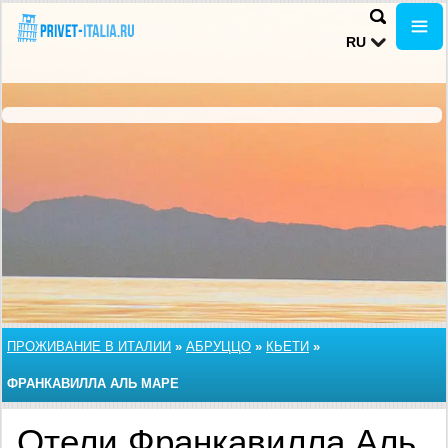
RU
ПРОЖИВАНИЕ В ИТАЛИИ
»
АБРУЦЦО
»
КЬЕТИ
»
ФРАНКАВИЛЛА АЛЬ МАРЕ
Отели Франкавилла Аль