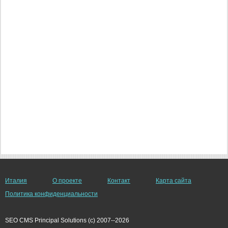
Италия
О проекте
Контакт
Карта сайта
Политика конфиденциальности
SEO CMS Principal Solutions (c) 2007--2026