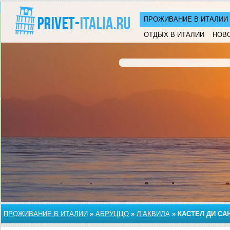
ПРОЖИВАНИЕ В ИТАЛИИ
ОТДЫХ В ИТАЛИИ
НОВ
ПРОЖИВАНИЕ В ИТАЛИИ
»
АБРУЦЦО
»
Л’АКВИЛА
»
КАСТЕЛ ДИ СА