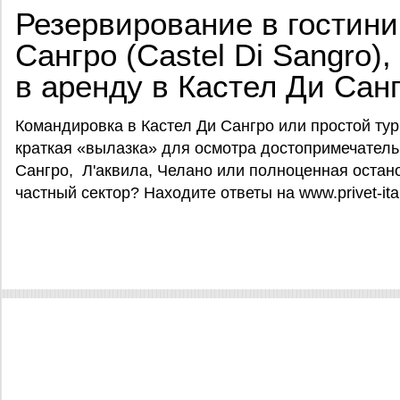
Резервирование в гостини
Сангро (Castel Di Sangro)
в аренду в Кастел Ди Сан
Командировка в Кастел Ди Сангро или простой тур
краткая «вылазка» для осмотра достопримечатель
Сангро, Л'аквила, Челано или полноценная остан
частный сектор? Находите ответы на www.privet-ita