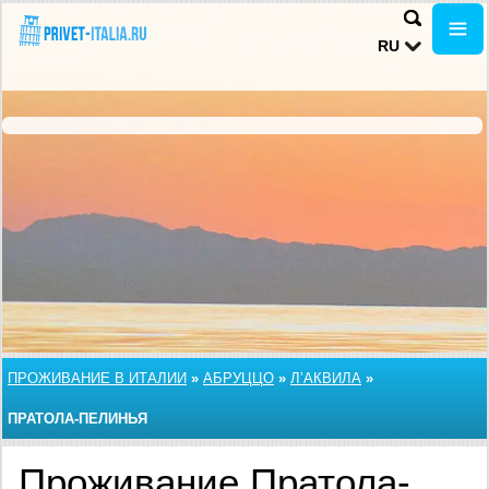
RU
ПРОЖИВАНИЕ В ИТАЛИИ
»
АБРУЦЦО
»
Л’АКВИЛА
»
ПРАТОЛА-ПЕЛИНЬЯ
Проживание Пратола-