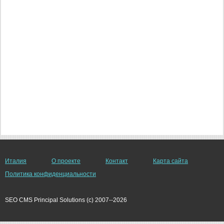
Италия
О проекте
Контакт
Карта сайта
Политика конфиденциальности
SEO CMS Principal Solutions (c) 2007--2026