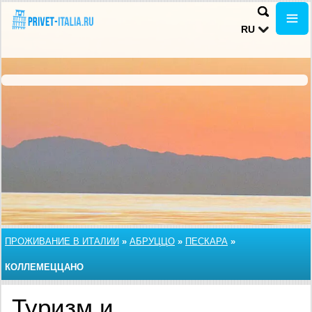
RU
ПРОЖИВАНИЕ В ИТАЛИИ
»
АБРУЦЦО
»
ПЕСКАРА
»
КОЛЛЕМЕЦЦАНО
Туризм и