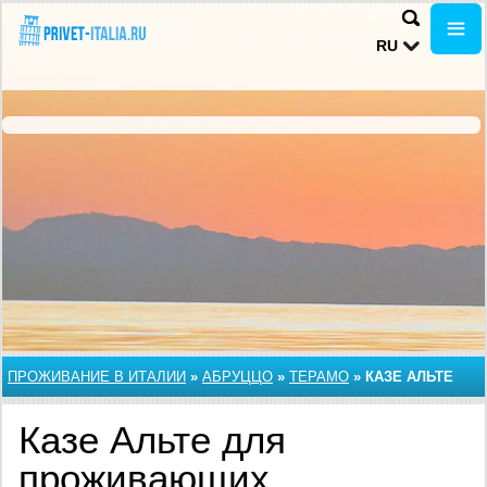
RU
ПРОЖИВАНИЕ В ИТАЛИИ
»
АБРУЦЦО
»
ТЕРАМО
»
КАЗЕ АЛЬТЕ
Казе Альте для
проживающих