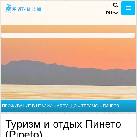
RU
ПРОЖИВАНИЕ В ИТАЛИИ
»
АБРУЦЦО
»
ТЕРАМО
»
ПИНЕТО
Туризм и отдых Пинето
(Pineto)