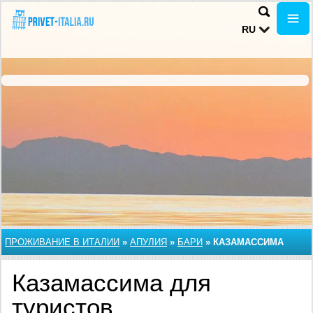
RU
ПРОЖИВАНИЕ В ИТАЛИИ
»
АПУЛИЯ
»
БАРИ
»
КАЗАМАССИМА
Казамассима для
туристов