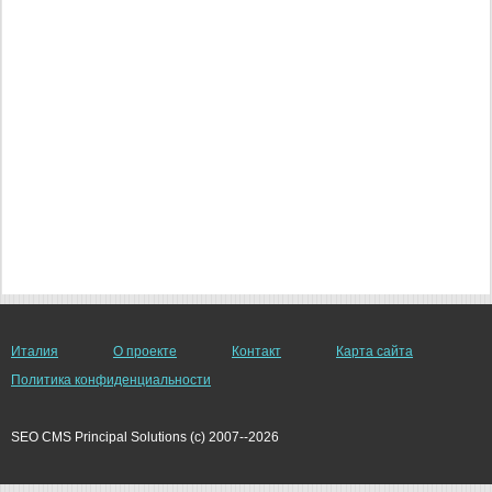
Италия
О проекте
Контакт
Карта сайта
Политика конфиденциальности
SEO CMS Principal Solutions (c) 2007--2026