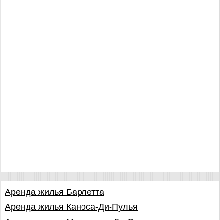
Аренда жилья Барлетта
Аренда жилья Каноса-Ди-Пулья