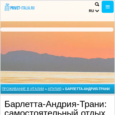
RU
ПРОЖИВАНИЕ В ИТАЛИИ
»
АПУЛИЯ
»
БАРЛЕТТА-АНДРИЯ-ТРАНИ
Барлетта-Андрия-Трани:
самостоятельный отдых