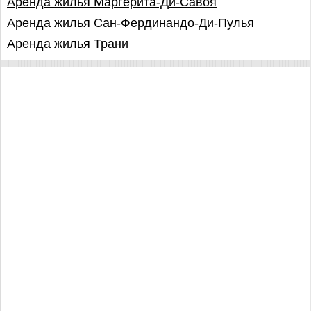
Аренда жилья Маргерита-Ди-Савоя
Аренда жилья Сан-Фердинандо-Ди-Пулья
Аренда жилья Трани