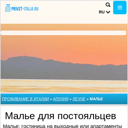
RU
ПРОЖИВАНИЕ В ИТАЛИИ
»
АПУЛИЯ
»
ЛЕЧЧЕ
»
МАЛЬЕ
Малье для постояльцев
Малье: гостиница на выходные или апартаменты