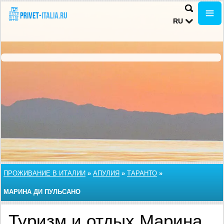
RU
ПРОЖИВАНИЕ В ИТАЛИИ
»
АПУЛИЯ
»
ТАРАНТО
»
МАРИНА ДИ ПУЛЬСАНО
Туризм и отдых Марина