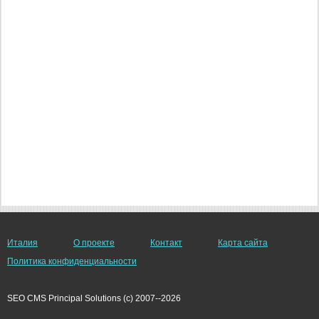
Италия
О проекте
Контакт
Карта сайта
Политика конфиденциальности
SEO CMS Principal Solutions (c) 2007--2026