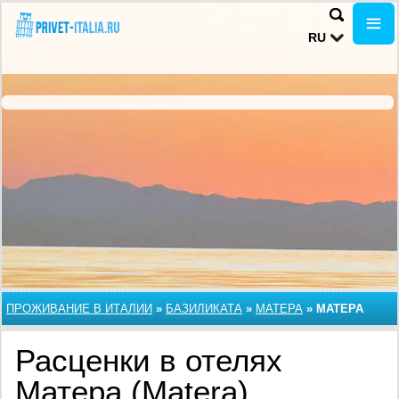
RU
ПРОЖИВАНИЕ В ИТАЛИИ
»
БАЗИЛИКАТА
»
МАТЕРА
»
МАТЕРА
Расценки в отелях
Матера (Matera),