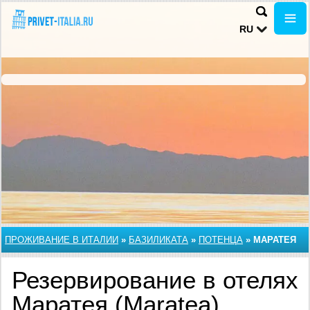
RU
ПРОЖИВАНИЕ В ИТАЛИИ
»
БАЗИЛИКАТА
»
ПОТЕНЦА
»
МАРАТЕЯ
Резервирование в отелях
Маратея (Maratea),