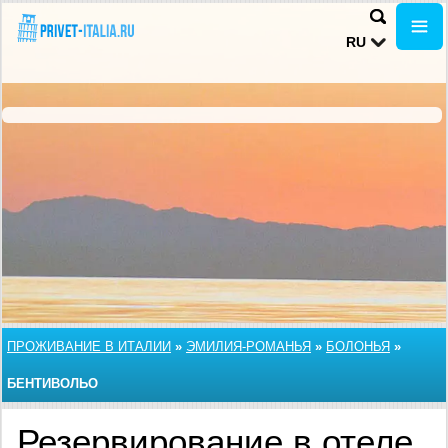
RU
ПРОЖИВАНИЕ В ИТАЛИИ
»
ЭМИЛИЯ-РОМАНЬЯ
»
БОЛОНЬЯ
»
БЕНТИВОЛЬО
Резервирование в отеле