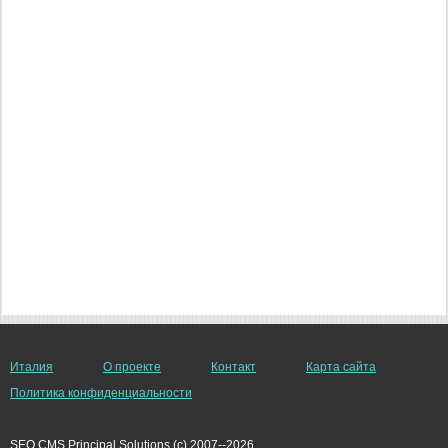
Италия
О проекте
Контакт
Карта сайта
Политика конфиденциальности
SEO CMS Principal Solutions (c) 2007--2026