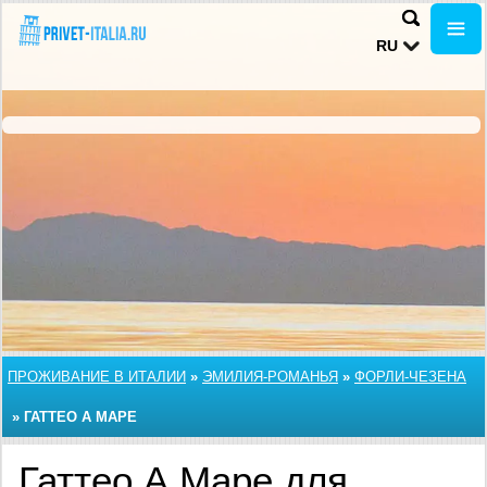
RU
ПРОЖИВАНИЕ В ИТАЛИИ
»
ЭМИЛИЯ-РОМАНЬЯ
»
ФОРЛИ-ЧЕЗЕНА
»
ГАТТЕО А МАРЕ
Гаттео А Маре для