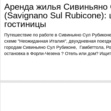
Аренда жилья Сивиньяно 
(Savignano Sul Rubicone):
гостиницы
Путешествие по работе в Сивиньяно Сул Рубиконе
схеме "Неожиданная Италия", двухдневная поездк
городам Сивиньяно Сул Рубиконе, Гамбеттола, Р
остановка в Форли-Чезена ? Отель или дом? Ищите 