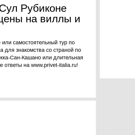
Сул Рубиконе
 цены на виллы и
 или самостоятельный тур по
а для знакомства со страной по
окка-Сан-Кашано или длительная
ответы на www.privet-italia.ru!