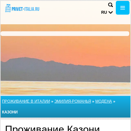
RU
ПРОЖИВАНИЕ В ИТАЛИИ
»
ЭМИЛИЯ-РОМАНЬЯ
»
МОДЕНА
»
КАЗОНИ
Проживание Казони