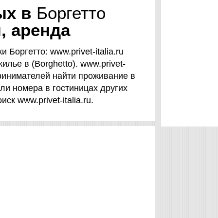
дых в
Боргетто
, аренда
Боргетто: www.privet-italia.ru
лье в (Borghetto). www.privet-
принимателей найти проживание в
или номера в гостиницах других
к www.privet-italia.ru.