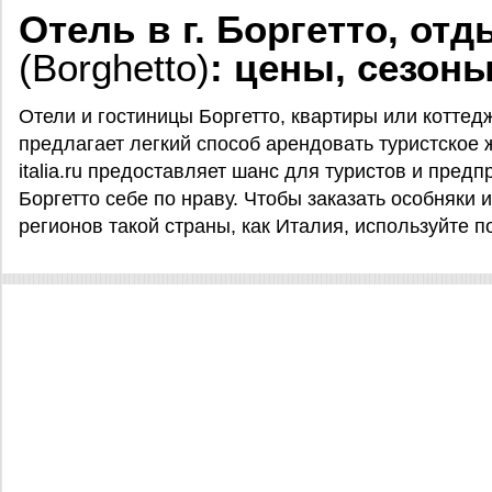
Отель в г. Боргетто, от
(Borghetto)
: цены, сезоны
Отели и гостиницы Боргетто, квартиры или коттеджи 
предлагает легкий способ арендовать туристское жи
italia.ru предоставляет шанс для туристов и пред
Боргетто себе по нраву. Чтобы заказать особняки 
регионов такой страны, как Италия, используйте поис