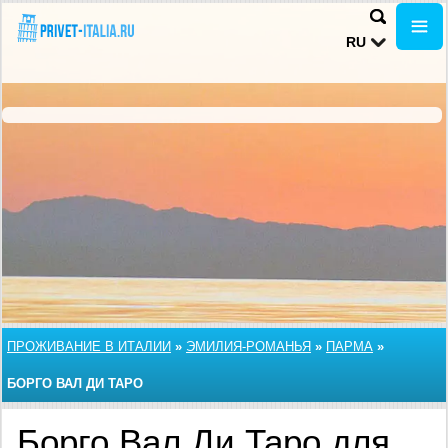
RU
ПРОЖИВАНИЕ В ИТАЛИИ
»
ЭМИЛИЯ-РОМАНЬЯ
»
ПАРМА
»
БОРГО ВАЛ ДИ ТАРО
Борго Вал Ди Таро для