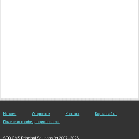
Италия
О проекте
Контакт
Карта сайта
Политика конфиденциальности
SEO CMS Principal Solutions (c) 2007--2026