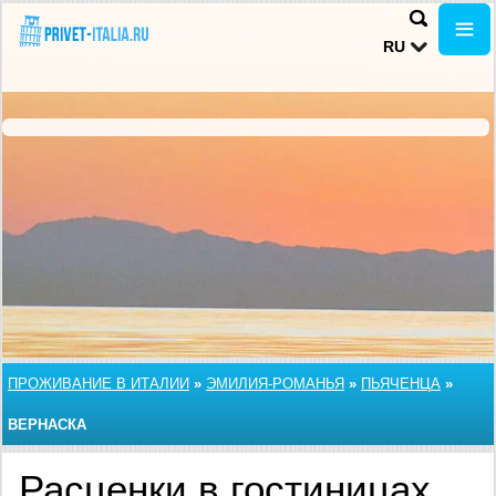
RU
ПРОЖИВАНИЕ В ИТАЛИИ
»
ЭМИЛИЯ-РОМАНЬЯ
»
ПЬЯЧЕНЦА
»
ВЕРНАСКА
Расценки в гостиницах