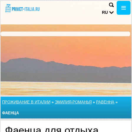
RU
ПРОЖИВАНИЕ В ИТАЛИИ
»
ЭМИЛИЯ-РОМАНЬЯ
»
РАВЕННА
»
ФАЕНЦА
Фаенца для отдыха