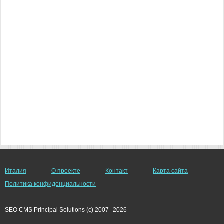
Италия
О проекте
Контакт
Карта сайта
Политика конфиденциальности
SEO CMS Principal Solutions (c) 2007--2026