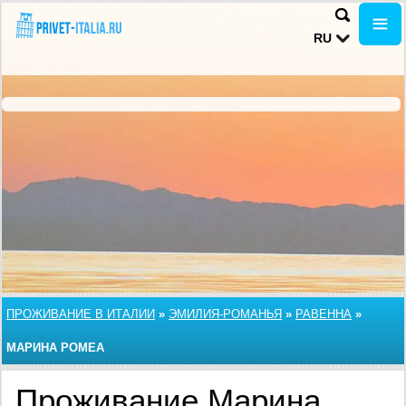
RU
ПРОЖИВАНИЕ В ИТАЛИИ
»
ЭМИЛИЯ-РОМАНЬЯ
»
РАВЕННА
»
МАРИНА РОМЕА
Проживание Марина