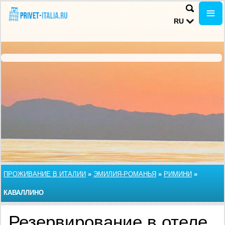
RU
ПРОЖИВАНИЕ В ИТАЛИИ
»
ЭМИЛИЯ-РОМАНЬЯ
»
РИМИНИ
»
КАВАЛЛИНО
Резервирование в отеле