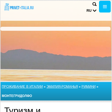
RU
ПРОЖИВАНИЕ В ИТАЛИИ
»
ЭМИЛИЯ-РОМАНЬЯ
»
РИМИНИ
»
МОНТЕГРИДОЛФО
Туризм и