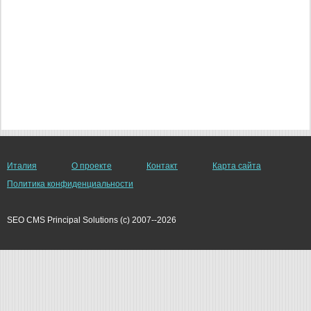
Италия
О проекте
Контакт
Карта сайта
Политика конфиденциальности
SEO CMS Principal Solutions (c) 2007--2026