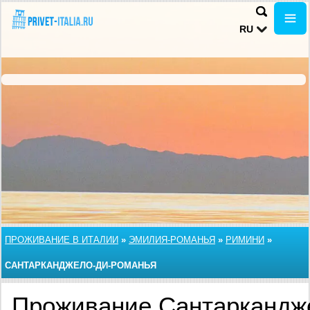
RU
ПРОЖИВАНИЕ В ИТАЛИИ
»
ЭМИЛИЯ-РОМАНЬЯ
»
РИМИНИ
»
САНТАРКАНДЖЕЛО-ДИ-РОМАНЬЯ
Проживание Сантаркандж