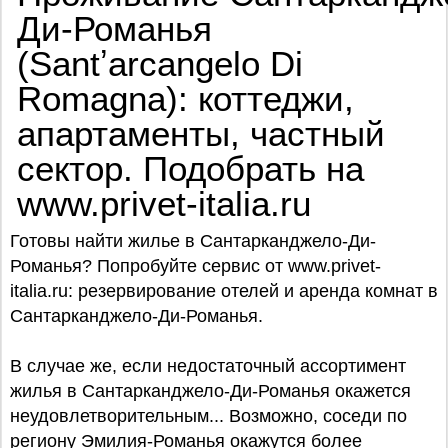
Ди-Романья
(Santʼarcangelo Di
Romagna): коттеджи,
апартаменты, частный
сектор. Подобрать на
www.privet-italia.ru
Готовы найти жилье в Сантарканджело-Ди-
Романья? Попробуйте сервис от www.privet-
italia.ru: резервирование отелей и аренда комнат в
Сантарканджело-Ди-Романья.
В случае же, если недостаточный ассортимент
жилья в Сантарканджело-Ди-Романья окажется
неудовлетворительным... Возможно, соседи по
региону Эмилия-Романья окажутся более